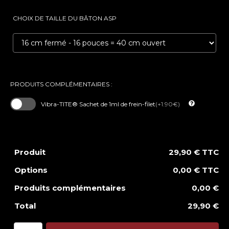
CHOIX DE TAILLE DU BÂTON ASP
PRODUITS COMPLÉMENTAIRES :
Vibra-TITE® Sachet de 1ml de frein-filet
(+1.90€)
Produit
29,90 € TTC
Options
0,00 € TTC
Produits complémentaires
0,00 €
Total
29,90 €