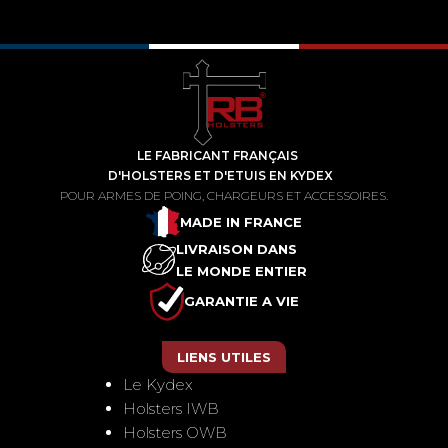
LE FABRICANT FRANÇAIS
D'HOLSTERS ET D'ETUIS EN KYDEX
POUR ARMES DE POING, CHARGEURS ET ACCESSOIRES.
MADE IN FRANCE
LIVRAISON DANS
LE MONDE ENTIER
GARANTIE A VIE
LIENS UTILES
Le Kydex
Holsters IWB
Holsters OWB