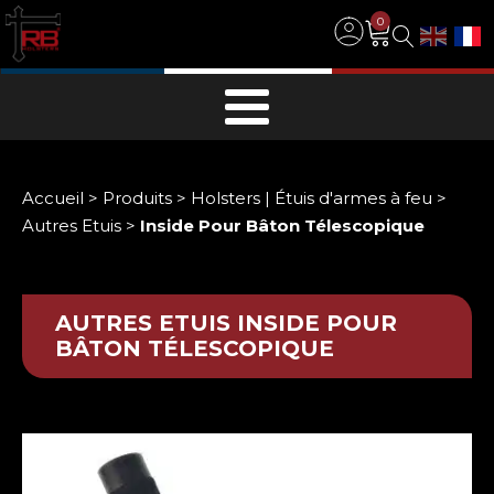
0
Accueil
>
Produits
>
Holsters | Étuis d'armes à feu
>
Autres Etuis
>
Inside Pour Bâton Télescopique
AUTRES ETUIS
INSIDE POUR
BÂTON TÉLESCOPIQUE