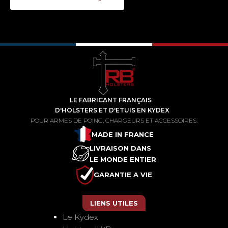
LE FABRICANT FRANÇAIS
D'HOLSTERS ET D'ETUIS EN KYDEX
POUR ARMES DE POING, CHARGEURS ET ACCESSOIRES.
MADE IN FRANCE
LIVRAISON DANS
LE MONDE ENTIER
GARANTIE A VIE
LIENS UTILES
Le Kydex