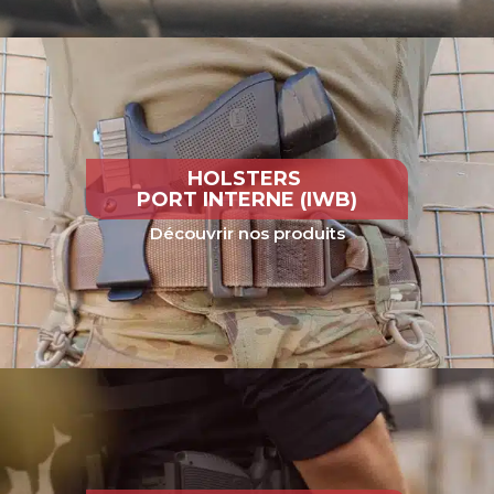
HOLSTERS
PORT INTERNE (IWB)
Découvrir nos produits