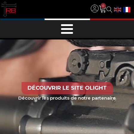
0
DÉCOUVRIR LE SITE OLIGHT
Découvrir les produits de notre partenaire