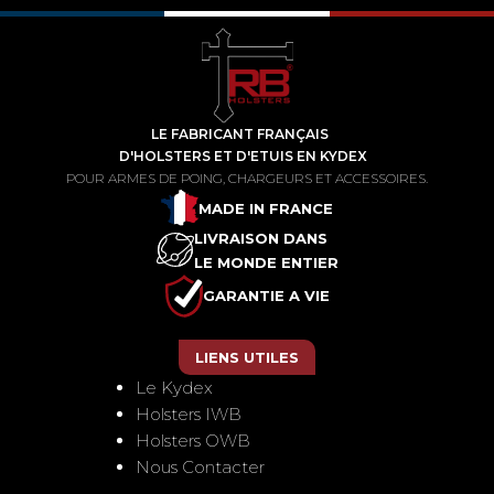
LE FABRICANT FRANÇAIS
D'HOLSTERS ET D'ETUIS EN KYDEX
POUR ARMES DE POING, CHARGEURS ET ACCESSOIRES.
MADE IN FRANCE
LIVRAISON DANS
LE MONDE ENTIER
GARANTIE A VIE
LIENS UTILES
Le Kydex
Holsters IWB
Holsters OWB
Nous Contacter