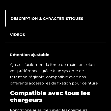
RIFLE
COMPACT
BALDETECH
DESCRIPTION & CARACTÉRISTIQUES
VIDÉOS
Rétention ajustable
Ajustez facilement la force de maintien selon
vos préférences grâce à un système de
rétention réglable, compatible avec nos
différents accessoires de fixation pour ceinture.
Compatible avec tous les
chargeurs
Fonctionne aussi bien avec les chargeurs