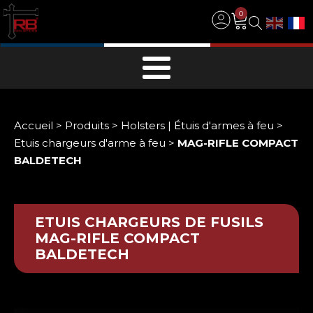
0
Accueil
>
Produits
>
Holsters | Étuis d'armes à feu
>
Etuis chargeurs d'arme à feu
>
MAG-RIFLE COMPACT
BALDETECH
ETUIS CHARGEURS DE FUSILS
MAG-RIFLE COMPACT
BALDETECH