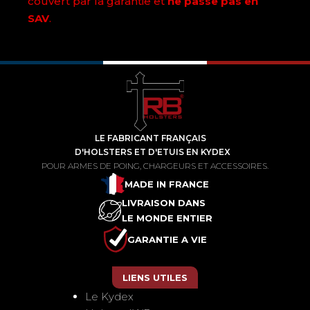
couvert par la garantie et
ne passe pas en
SAV
.
LE FABRICANT FRANÇAIS
D'HOLSTERS ET D'ETUIS EN KYDEX
POUR ARMES DE POING, CHARGEURS ET ACCESSOIRES.
MADE IN FRANCE
LIVRAISON DANS
LE MONDE ENTIER
GARANTIE A VIE
LIENS UTILES
Le Kydex