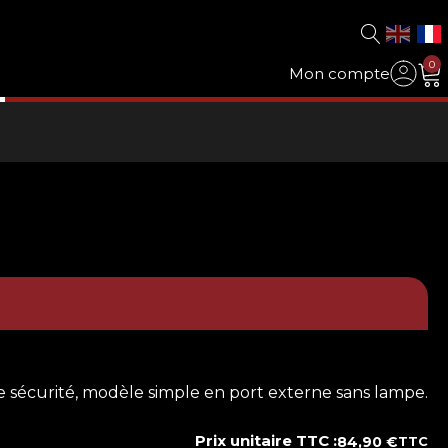
0
Mon compte
sécurité, modèle simple en port externe sans lampe.
Prix unitaire TTC :
84,90
€
TTC