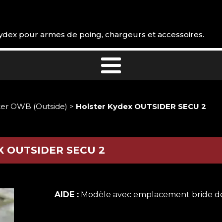
 Kydex pour armes de poing, chargeurs et accessoires.
ter OWB (Outside)
>
Holster Kydex OUTSIDER SECU 2
 OUTSIDER SECU 2
AIDE :
Modèle avec emplacement bride de 