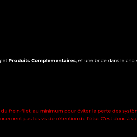
glet
Produits Complémentaires
, et une bride dans le ch
du frein-filet, au minimum pour éviter la perte des systèm
rnent pas les vis de rétention de l'étui. C'est donc à vou