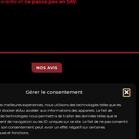
garantie et
ne passe pas en SAV
.
NOS AVIS
Gérer le consentement
les meilleures expériences, nous utilisons des technologies telles que les
 stocker et/ou accéder aux informations des appareils. Le fait de
ces technologies nous permettra de traiter des données telles que le
 de navigation ou les ID uniques sur ce site. Le fait de ne pas consentir
r son consentement peut avoir un effet négatif sur certaines
ques et fonctions.