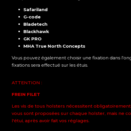
Safariland
G-code
Bladetech
Blackhawk
GK PRO
MHA True North Concepts
Vous pouvez également choisir une fixation dans l'on
fixations sera effectué sur les étuis.
ATTENTION :
FREIN FILET
Les vis de tous holsters nécessitent obligatoirement 
vous sont proposées sur chaque holster, mais ne conce
l'étui, après avoir fait vos réglages.