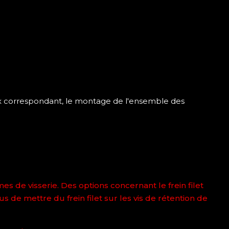
oix correspondant, le montage de l'ensemble des
es de visserie. Des options concernant le frein filet
s de mettre du frein filet sur les vis de rétention de