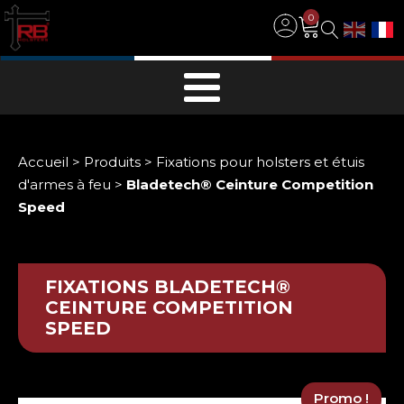
0
Accueil
>
Produits
>
Fixations pour holsters et étuis
d'armes à feu
>
Bladetech® Ceinture Competition
Speed
FIXATIONS
BLADETECH®
CEINTURE COMPETITION
SPEED
Promo !