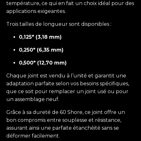
température, ce qui en fait un choix idéal pour des
applications exigeantes.
Trois tailles de longueur sont disponibles :
0,125" (3,18 mm)
0,250" (6,35 mm)
0,500" (12,70 mm)
Chaque joint est vendu à l’unité et garantit une
adaptation parfaite selon vos besoins spécifiques,
que ce soit pour remplacer un joint usé ou pour
un assemblage neuf.
Grâce à sa dureté de 60 Shore, ce joint offre un
bon compromis entre souplesse et résistance,
assurant ainsi une parfaite étanchéité sans se
déformer facilement.