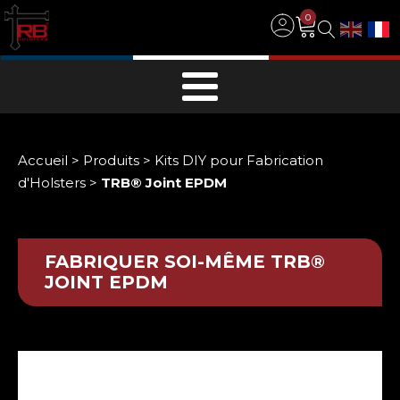
0
Accueil
>
Produits
>
Kits DIY pour Fabrication
d'Holsters
>
TRB® Joint EPDM
FABRIQUER SOI-MÊME
TRB®
JOINT EPDM