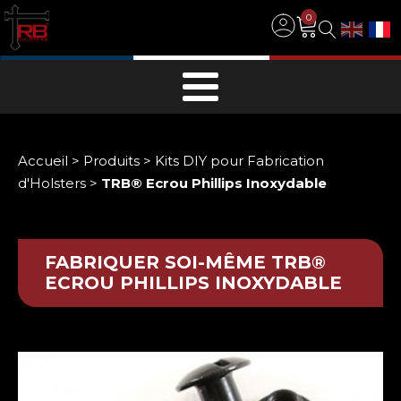
0
Accueil
>
Produits
>
Kits DIY pour Fabrication
d'Holsters
>
TRB® Ecrou Phillips Inoxydable
FABRIQUER SOI-MÊME
TRB®
ECROU PHILLIPS INOXYDABLE