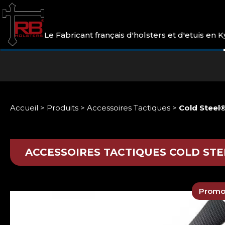
Le Fabricant français d'holsters et d'etuis en
Accueil
>
Produits
>
Accessoires Tactiques
>
Cold Steel
ACCESSOIRES TACTIQUES
COLD STE
Promo