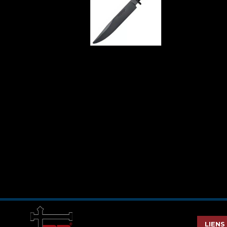
LIENS