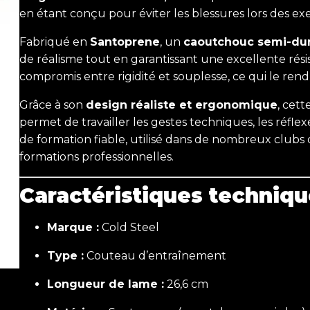
en étant conçu pour éviter les blessures lors des exe
Fabriqué en
Santoprene
, un
caoutchouc semi-dur
de réalisme tout en garantissant une excellente rés
compromis entre rigidité et souplesse, ce qui le ren
Grâce à son
design réaliste et ergonomique
, cet
permet de travailler les gestes techniques, les réflexe
de formation fiable, utilisé dans de nombreux clubs 
formations professionnelles.
Caractéristiques techniqu
Marque :
Cold Steel
Type :
Couteau d’entraînement
Longueur de lame :
26,6 cm