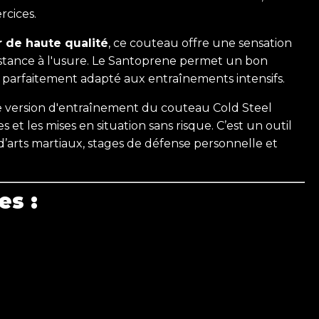
rcices.
 de haute qualité
, ce couteau offre une sensation
istance à l'usure. Le Santoprene permet un bon
d parfaitement adapté aux entraînements intensifs.
te version d'entraînement du couteau Cold Steel
s et les mises en situation sans risque. C’est un outil
d’arts martiaux, stages de défense personnelle et
es :