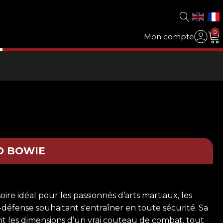
0
Mon compte
O BOWIE
soire idéal pour les passionnés d’arts martiaux, les
-défense souhaitant s'entraîner en toute sécurité. Sa
t les dimensions d’un vrai couteau de combat, tout