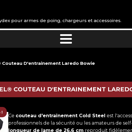
 Kydex pour armes de poing, chargeurs et accessoires.
® Couteau D'entrainement Laredo Bowie
EL® COUTEAU D'ENTRAINEMENT LARED
 !
Ce
couteau d'entraînement Cold Steel
est l'acces
professionnels de la sécurité ou les amateurs de self
longueur de lame de 26,6 cm
reproduit fidèlemen