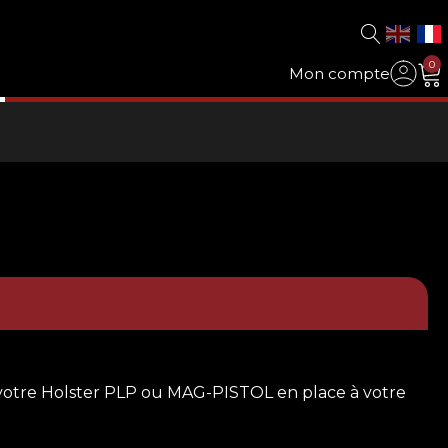
0
Mon compte
r votre Holster PLP ou MAG-PISTOL en place à votre