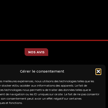
Wings
Nylon
(OWB)
NOS AVIS
Gérer le consentement
les meilleures expériences, nous utilisons des technologies telles que les
 stocker et/ou accéder aux informations des appareils. Le fait de
ces technologies nous permettra de traiter des données telles que le
 de navigation ou les ID uniques sur ce site. Le fait de ne pas consentir
r son consentement peut avoir un effet négatif sur certaines
ques et fonctions.