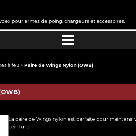
 Kydex pour armes de poing, chargeurs et accessoires.
mes à feu
>
Paire de Wings Nylon (OWB)
(OWB)
La paire de Wings nylon est parfaite pour mainteni
ceinture.