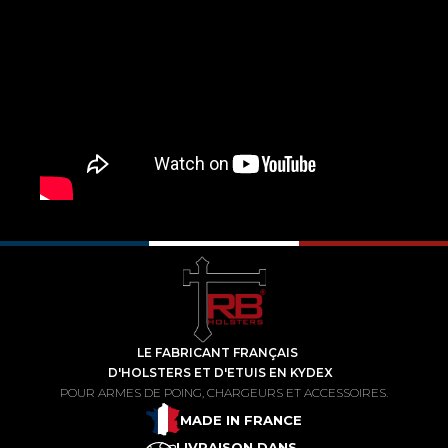
LE FABRICANT FRANÇAIS
D'HOLSTERS ET D'ETUIS EN KYDEX
POUR ARMES DE POING, CHARGEURS ET ACCESSOIRES.
MADE IN FRANCE
LIVRAISON DANS