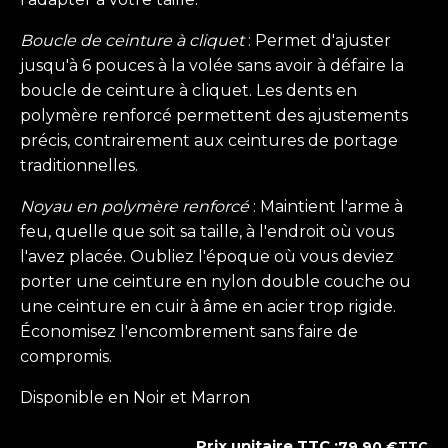
Boucle de ceinture à cliquet
: Permet d'ajuster
jusqu'à 6 pouces à la volée sans avoir à défaire la
boucle de ceinture à cliquet. Les dents en
polymère renforcé permettent des ajustements
précis, contrairement aux ceintures de portage
traditionnelles.
Noyau en polymère renforcé
: Maintient l'arme à
feu, quelle que soit sa taille, à l'endroit où vous
l'avez placée. Oubliez l'époque où vous deviez
porter une ceinture en nylon double couche ou
une ceinture en cuir à âme en acier trop rigide.
Économisez l'encombrement sans faire de
compromis.
Disponible en Noir et Marron
Prix unitaire TTC :
79,90
€
TTC