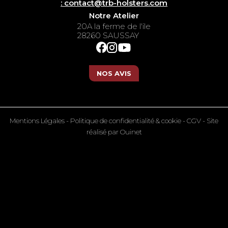
: contact@trb-holsters.com
Notre Atelier
20A la ferme de l'ile
28260 SAUSSAY
NOS AVIS
Mentions Légales
-
Politique de confidentialité & cookie
-
CGV
- Site
réalisé par
Ouinet