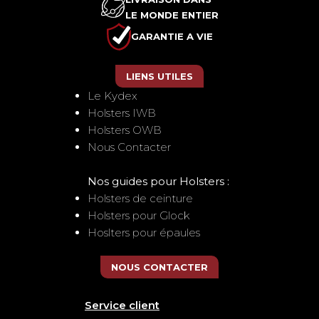
LE MONDE ENTIER
GARANTIE A VIE
LIENS UTILES
Le Kydex
Holsters IWB
Holsters OWB
Nous Contacter
Nos guides pour Holsters :
Holsters de ceinture
Holsters pour Glock
Hoslters pour épaules
NOUS CONTACTER
Service client