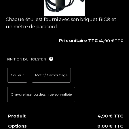
Chaque étui est fourni avec son briquet BIC® et
un mètre de paracord.
Prix unitaire TTC :
4,90
€
TTC
FINITION DU HOLSTER
Couleur
Motif / Camouflage
Gravure laser ou dessin personnalisée
Produit
4,90 € TTC
Options
0,00 € TTC