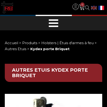
0
Accueil
>
Produits
>
Holsters | Étuis d'armes à feu
>
Autres Etuis
>
Kydex porte Briquet
AUTRES ETUIS
KYDEX PORTE
BRIQUET